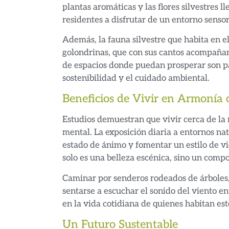
plantas aromáticas y las flores silvestres l
residentes a disfrutar de un entorno senso
Además, la fauna silvestre que habita en e
golondrinas, que con sus cantos acompañan e
de espacios donde puedan prosperar son pa
sostenibilidad y el cuidado ambiental.
Beneficios de Vivir en Armonía 
Estudios demuestran que vivir cerca de la n
mental. La exposición diaria a entornos nat
estado de ánimo y fomentar un estilo de vid
solo es una belleza escénica, sino un compo
Caminar por senderos rodeados de árboles,
sentarse a escuchar el sonido del viento en
en la vida cotidiana de quienes habitan esto
Un Futuro Sustentable