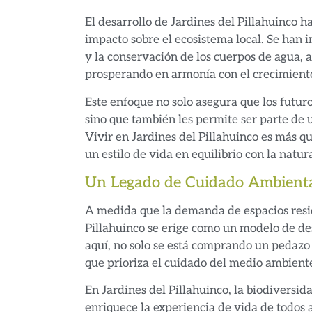
El desarrollo de Jardines del Pillahuinco 
impacto sobre el ecosistema local. Se han
y la conservación de los cuerpos de agua,
prosperando en armonía con el crecimiento
Este enfoque no solo asegura que los futuro
sino que también les permite ser parte de 
Vivir en Jardines del Pillahuinco es más 
un estilo de vida en equilibrio con la natur
Un Legado de Cuidado Ambient
A medida que la demanda de espacios resid
Pillahuinco se erige como un modelo de des
aquí, no solo se está comprando un pedazo d
que prioriza el cuidado del medio ambiente
En Jardines del Pillahuinco, la biodiversid
enriquece la experiencia de vida de todos a