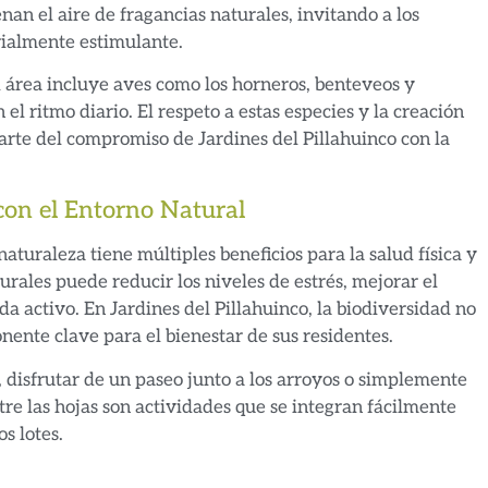
lenan el aire de fragancias naturales, invitando a los
rialmente estimulante.
l área incluye aves como los horneros, benteveos y
l ritmo diario. El respeto a estas especies y la creación
rte del compromiso de Jardines del Pillahuinco con la
con el Entorno Natural
aturaleza tiene múltiples beneficios para la salud física y
urales puede reducir los niveles de estrés, mejorar el
a activo. En Jardines del Pillahuinco, la biodiversidad no
nente clave para el bienestar de sus residentes.
 disfrutar de un paseo junto a los arroyos o simplemente
tre las hojas son actividades que se integran fácilmente
s lotes.