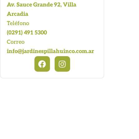
Av. Sauce Grande 92, Villa
Arcadia
Teléfono
(0291) 491 5300
Correo
info@jardinespillahuinco.com.ar