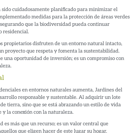
ha sido cuidadosamente planificado para minimizar el
 implementado medidas para la protección de áreas verdes
 asegurando que la biodiversidad pueda continuar
 residencial.
s propietarios disfruten de un entorno natural intacto,
un proyecto que respeta y fomenta la sustentabilidad.
que una oportunidad de inversión; es un compromiso con
aleza.
al
enciales en entornos naturales aumenta, Jardines del
arrollo responsable y sustentable. Al adquirir un lote
e tierra, sino que se está abrazando un estilo de vida
 y la conexión con la naturaleza.
ad es más que un recurso; es un valor central que
quellos que eligen hacer de este lugar su hogar.