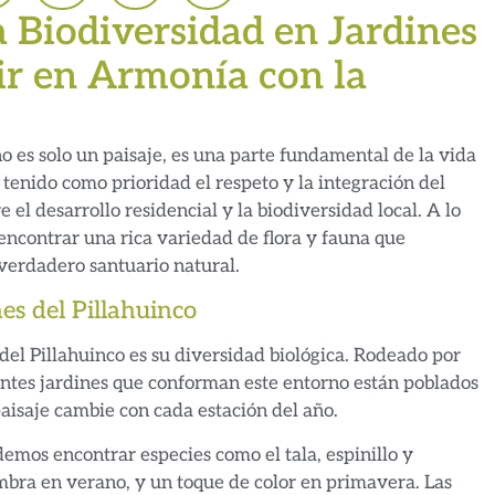
a Biodiversidad en Jardines
vir en Armonía con la
no es solo un paisaje, es una parte fundamental de la vida
 tenido como prioridad el respeto y la integración del
 el desarrollo residencial y la biodiversidad local. A lo
 encontrar una rica variedad de flora y fauna que
 verdadero santuario natural.
es del Pillahuinco
del Pillahuinco es su diversidad biológica. Rodeado por
erentes jardines que conforman este entorno están poblados
aisaje cambie con cada estación del año.
emos encontrar especies como el tala, espinillo y
ombra en verano, y un toque de color en primavera. Las