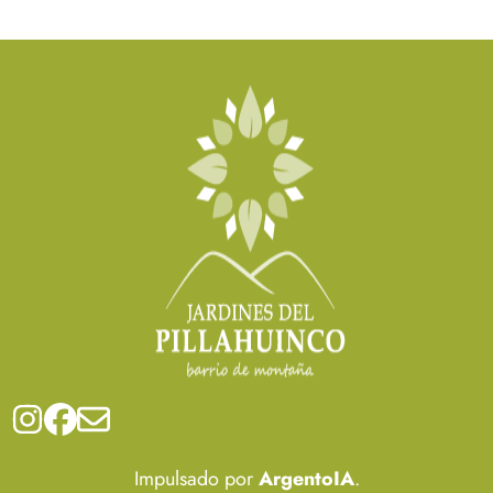
Impulsado por
ArgentoIA
.