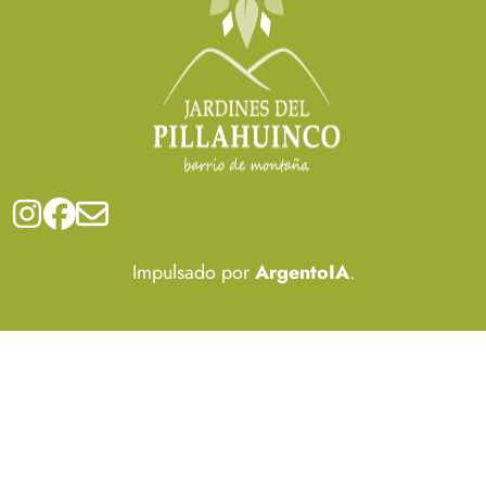
Impulsado por
ArgentoIA
.