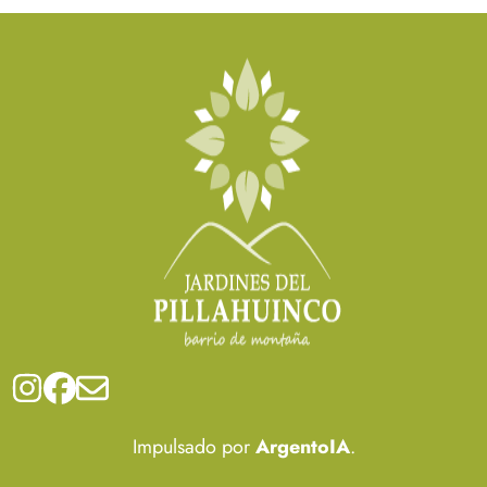
Impulsado por
ArgentoIA
.