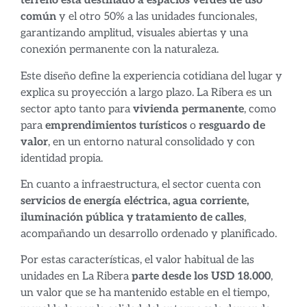
terreno está destinado a espacios verdes de uso
común
y el otro 50% a las unidades funcionales,
garantizando amplitud, visuales abiertas y una
conexión permanente con la naturaleza.
Este diseño define la experiencia cotidiana del lugar y
explica su proyección a largo plazo. La Ribera es un
sector apto tanto para
vivienda permanente
, como
para
emprendimientos turísticos
o
resguardo de
valor
, en un entorno natural consolidado y con
identidad propia.
En cuanto a infraestructura, el sector cuenta con
servicios de energía eléctrica, agua corriente,
iluminación pública y tratamiento de calles
,
acompañando un desarrollo ordenado y planificado.
Por estas características, el valor habitual de las
unidades en La Ribera
parte desde los USD 18.000
,
un valor que se ha mantenido estable en el tiempo,