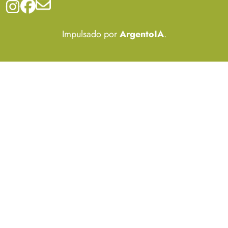
Impulsado por
ArgentoIA
.