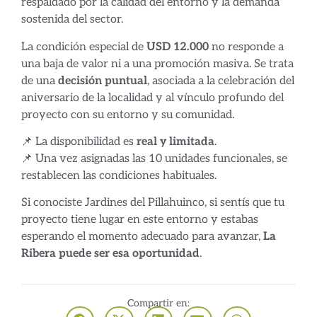
respaldado por la calidad del entorno y la demanda
sostenida del sector.
La condición especial de
USD 12.000
no responde a
una baja de valor ni a una promoción masiva. Se trata
de una
decisión puntual
, asociada a la celebración del
aniversario de la localidad y al vínculo profundo del
proyecto con su entorno y su comunidad.
📌 La disponibilidad es
real y limitada
.
📌 Una vez asignadas las 10 unidades funcionales, se
restablecen las condiciones habituales.
Si conociste Jardines del Pillahuinco, si sentís que tu
proyecto tiene lugar en este entorno y estabas
esperando el momento adecuado para avanzar,
La
Ribera puede ser esa oportunidad
.
Compartir en: