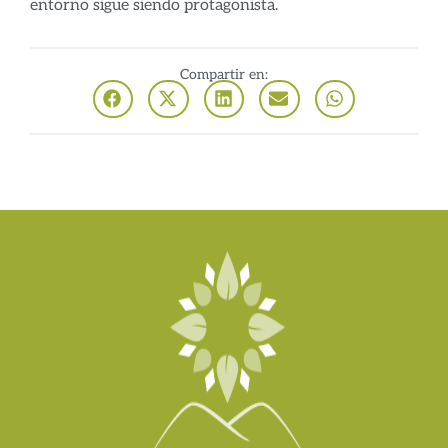
entorno sigue siendo protagonista.
Compartir en: