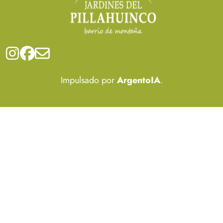
Impulsado por
ArgentoIA
.